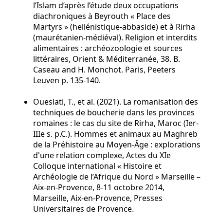
l’Islam d’après l’étude deux occupations
diachroniques à Beyrouth « Place des
Martyrs » (hellénistique-abbaside) et à Rirha
(maurétanien-médiéval). Religion et interdits
alimentaires : archéozoologie et sources
littéraires, Orient & Méditerranée, 38. B.
Caseau and H. Monchot. Paris, Peeters
Leuven p. 135-140.
Oueslati, T., et al. (2021). La romanisation des
techniques de boucherie dans les provinces
romaines : le cas du site de Rirha, Maroc (Ier-
IIIe s. p.C.). Hommes et animaux au Maghreb
de la Préhistoire au Moyen-Âge : explorations
d'une relation complexe, Actes du XIe
Colloque international « Histoire et
Archéologie de l’Afrique du Nord » Marseille –
Aix-en-Provence, 8-11 octobre 2014,
Marseille, Aix-en-Provence, Presses
Universitaires de Provence.