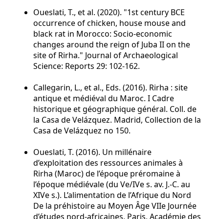
Oueslati, T., et al. (2020). "1st century BCE
occurrence of chicken, house mouse and
black rat in Morocco: Socio-economic
changes around the reign of Juba II on the
site of Rirha." Journal of Archaeological
Science: Reports 29: 102-162.
Callegarin, L., et al., Eds. (2016). Rirha : site
antique et médiéval du Maroc. I Cadre
historique et géographique général. Coll. de
la Casa de Velázquez. Madrid, Collection de la
Casa de Velázquez no 150.
Oueslati, T. (2016). Un millénaire
d’exploitation des ressources animales à
Rirha (Maroc) de l’époque préromaine à
l’époque médiévale (du Ve/IVe s. av. J.-C. au
XIVe s.). L’alimentation de l’Afrique du Nord
De la préhistoire au Moyen Âge VIIe Journée
d’études nord-africaines, Paris, Académie des