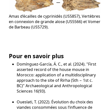
Amas d’écailles de cyprinidés (US5857), Vertèbres
en connexion de grande alose (US5566) et Vomer
de Barbeau (US5729).
Pour en savoir plus
Domínguez-García, Á. C., et al. (2024). "First
asserted record of the house mouse in
Morocco: application of a multidisciplinary
approach to the site of Rirha (5th − 1st c.
BC)" Archaeological and Anthropological
Sciences 16(93).
Oueslati, T. (2022). Évolution du choix des
viandes consommées sous l’influence de