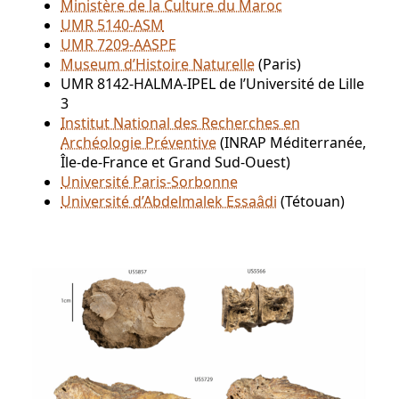
Ministère de la Culture du Maroc
UMR 5140-ASM
UMR 7209-AASPE
Museum d’Histoire Naturelle
(Paris)
UMR 8142-HALMA-IPEL de l’Université de Lille
3
Institut National des Recherches en
Archéologie Préventive
(INRAP Méditerranée,
Île-de-France et Grand Sud-Ouest)
Université Paris-Sorbonne
Université d’Abdelmalek Essaâdi
(Tétouan)