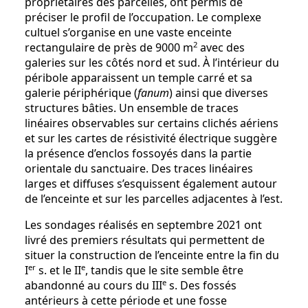
propriétaires des parcelles, ont permis de
préciser le profil de l’occupation. Le complexe
cultuel s’organise en une vaste enceinte
2
rectangulaire de près de 9000 m
avec des
galeries sur les côtés nord et sud. À l’intérieur du
péribole apparaissent un temple carré et sa
galerie périphérique (
fanum
) ainsi que diverses
structures bâties. Un ensemble de traces
linéaires observables sur certains clichés aériens
et sur les cartes de résistivité électrique suggère
la présence d’enclos fossoyés dans la partie
orientale du sanctuaire. Des traces linéaires
larges et diffuses s’esquissent également autour
de l’enceinte et sur les parcelles adjacentes à l’est.
Les sondages réalisés en septembre 2021 ont
livré des premiers résultats qui permettent de
situer la construction de l’enceinte entre la fin du
er
e
I
s. et le II
, tandis que le site semble être
e
abandonné au cours du III
s. Des fossés
antérieurs à cette période et une fosse