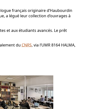
logue français originaire d’Haubourdin
e, a légué leur collection d’ouvrages à
stes et aux étudiants avancés. Le prêt
ipalement du
CNRS
, via l’UMR 8164 HALMA,