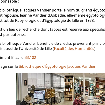
ponsable :
bibliothèque Jacques Vandier porte le nom du grand égypto
t l’épouse, Jeanne Vandier d’Abbadie, elle-même égyptologu
nstitut de Papyrologie et d’Égyptologie de Lille en 1978.
st un lieu de recherche dont l’accès est réservé aux spéciali
st pas autorisé.
Bibliothèque Vandier bénéficie de crédits provenant princ
s aussi de l’Université de Lille (
Faculté des Humanités
).
iment B, salle
B3.102
age sur la
Bibliothèque d’Égyptologie Jacques Vandier