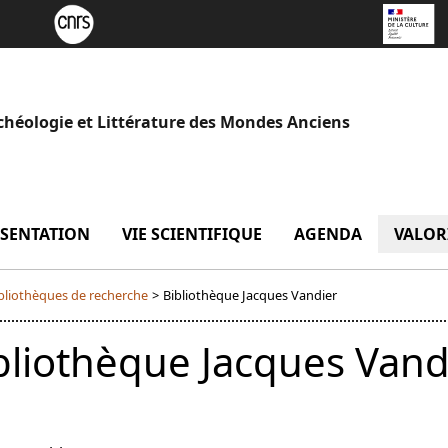
chéologie et Littérature des Mondes Anciens
SENTATION
menu Présentation
VIE SCIENTIFIQUE
menu Vie scientifique
AGENDA
VALOR
bliothèques de recherche
>
Bibliothèque Jacques Vandier
bliothèque Jacques Vand