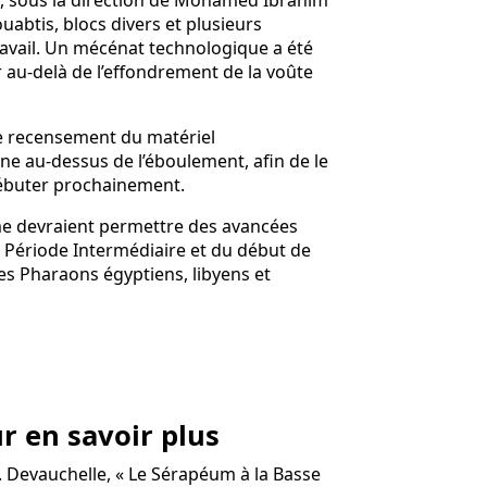
, sous la direction de Mohamed Ibrahim
uabtis, blocs divers et plusieurs
travail. Un mécénat technologique a été
r au-delà de l’effondrement de la voûte
 le recensement du matériel
e au-dessus de l’éboulement, afin de le
 débuter prochainement.
me devraient permettre des avancées
me Période Intermédiaire et du début de
es Pharaons égyptiens, libyens et
r en savoir plus
. Devauchelle, « Le Sérapéum à la Basse