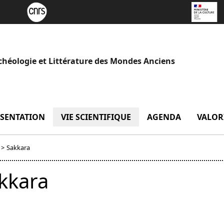
chéologie et Littérature des Mondes Anciens
SENTATION
menu Présentation
VIE SCIENTIFIQUE
menu Vie scientifique
AGENDA
VALOR
>
Sakkara
kkara