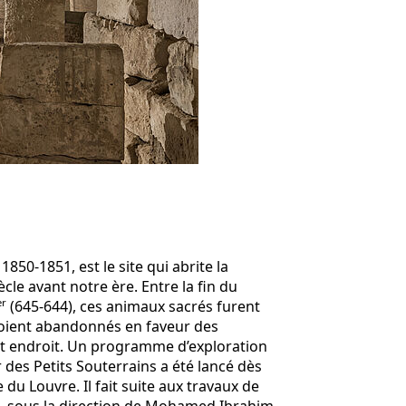
0-1851, est le site qui abrite la
ècle avant notre ère. Entre la fin du
er
(645-644), ces animaux sacrés furent
 soient abandonnés en faveur des
 cet endroit. Un programme d’exploration
 des Petits Souterrains a été lancé dès
u Louvre. Il fait suite aux travaux de