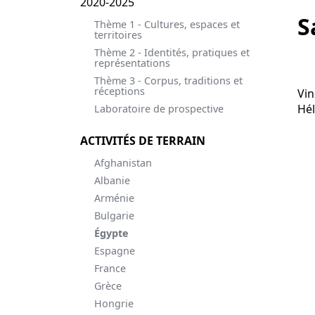
2020-2025
S
Thème 1 - Cultures, espaces et
territoires
Thème 2 - Identités, pratiques et
représentations
Thème 3 - Corpus, traditions et
réceptions
Vin
Hél
Laboratoire de prospective
ACTIVITÉS DE TERRAIN
Afghanistan
Albanie
Arménie
Bulgarie
Égypte
Espagne
France
Grèce
Hongrie