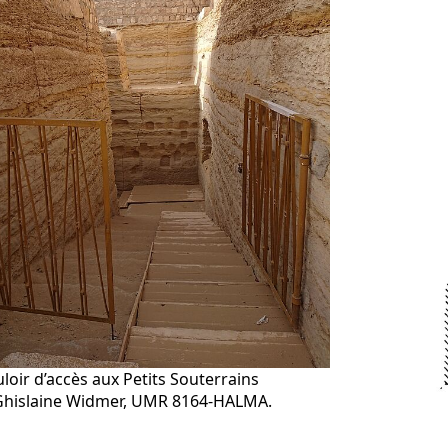
loir d’accès aux Petits Souterrains
Ghislaine Widmer, UMR 8164-HALMA.