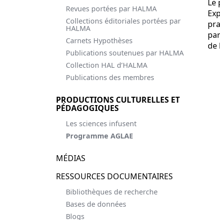
Le
Revues portées par HALMA
Exp
Collections éditoriales portées par
pra
HALMA
par
Carnets Hypothèses
de 
Publications soutenues par HALMA
Collection HAL d’HALMA
Publications des membres
PRODUCTIONS CULTURELLES ET
PÉDAGOGIQUES
Les sciences infusent
Programme AGLAE
MÉDIAS
RESSOURCES DOCUMENTAIRES
Bibliothèques de recherche
Bases de données
Blogs