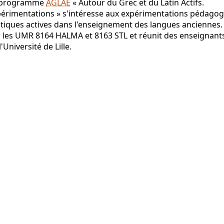
 programme
AGLAE
« Autour du Grec et du Latin Actifs.
érimentations » s'intéresse aux expérimentations pédagog
tiques actives dans l'enseignement des langues anciennes. I
 les UMR 8164 HALMA et 8163 STL et réunit des enseignant
l'Université de Lille.