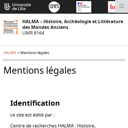
Aller
Cookies management panel
au
M
contenu
HALMA – Histoire, Archéologie et Littérature
des Mondes Anciens
UMR 8164
HALMA
>
Mentions légales
Mentions légales
Identification
ce site est édité par :
Centre de recherches HALMA : Histoire,