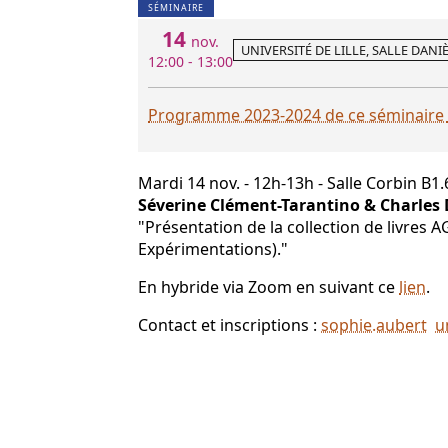
SÉMINAIRE
14
nov.
UNIVERSITÉ DE LILLE, SALLE DAN
12:00 - 13:00
Programme 2023-2024 de ce séminaire
Mardi 14 nov. - 12h-13h - Salle Corbin B1
Séverine Clément-Tarantino & Charles 
"Présentation de la collection de livres A
Expérimentations)."
En hybride via Zoom en suivant ce
lien
.
Contact et inscriptions :
sophie.aubert
un