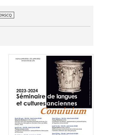
D’ASCQ