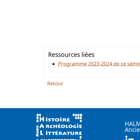
Ressources liées
Programme 2023-2024 de ce sémi
Retour
HALMA
Anci
Li