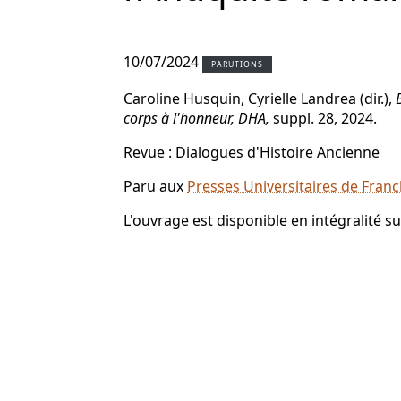
10/07/2024
PARUTIONS
Caroline Husquin, Cyrielle Landrea (dir.),
corps à l'honneur, DHA,
suppl. 28, 2024.
Revue : Dialogues d'Histoire Ancienne
Paru aux
Presses Universitaires de Fra
L'ouvrage est disponible en intégralité s