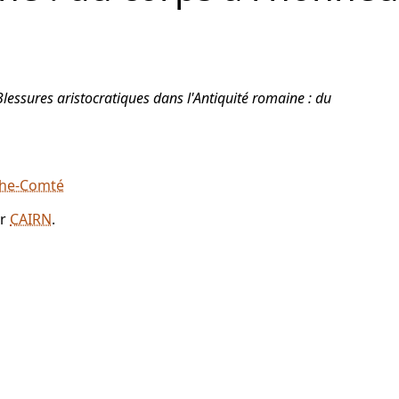
Blessures aristocratiques dans l'Antiquité romaine : du
nche-Comté
ur
CAIRN
.