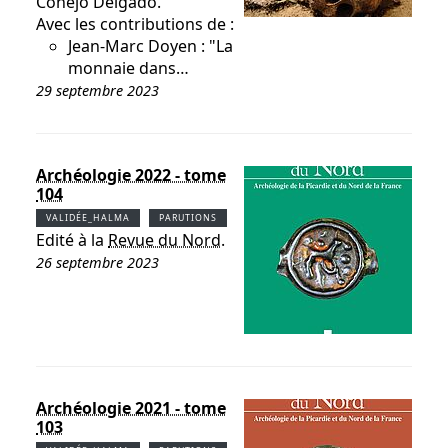
Conejo Delgado.
Avec les contributions de :
Jean-Marc Doyen : "La
monnaie dans…
29 septembre 2023
Archéologie 2022 - tome
104
VALIDÉE_HALMA
PARUTIONS
Edité à la
Revue du Nord
.
26 septembre 2023
Archéologie 2021 - tome
103