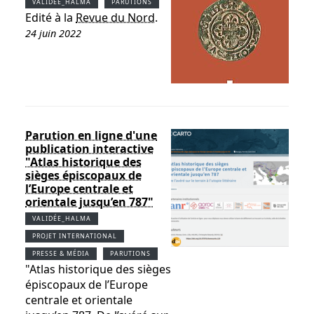
VALIDÉE_HALMA
PARUTIONS
Edité à la
Revue du Nord
.
24 juin 2022
Parution en ligne d'une
publication interactive
"Atlas historique des
sièges épiscopaux de
l’Europe centrale et
orientale jusqu’en 787"
VALIDÉE_HALMA
PROJET INTERNATIONAL
PRESSE & MÉDIA
PARUTIONS
"Atlas historique des sièges
épiscopaux de l’Europe
centrale et orientale