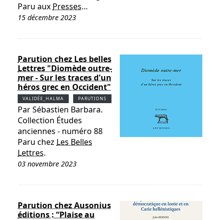
Paru aux
Presses…
15 décembre 2023
Parution chez Les belles
Lettres "Diomède outre-
mer - Sur les traces d'un
héros grec en Occident"
VALIDÉE_HALMA
PARUTIONS
Par Sébastien Barbara.
Collection Études
anciennes - numéro 88
Paru chez
Les Belles
Lettres
.
03 novembre 2023
Parution chez Ausonius
éditions : “Plaise au