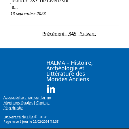
jusqu’en 787. De l’avéré sur
le…
13 septembre 2023
Précédent
…
3
4
5
…
Suivant
HALMA – Histoire,
Archéologie et
Littérature des
Mondes Anciens
Linkedin ( Nouvelle fenêtre)
Accessibilité : non conforme
Mentions légales
|
Contact
Plan du site
Université de Lille
© 2026
Page mise à jour le 22/02/2024 (15:38)