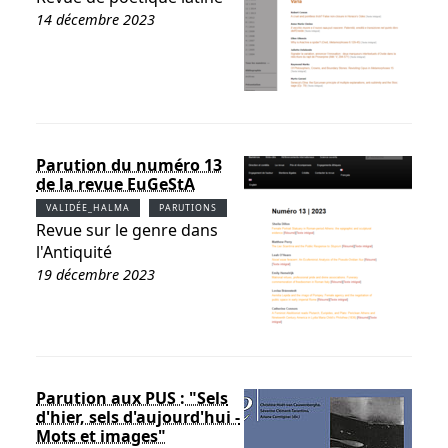
14 décembre 2023
Parution du numéro 13
de la revue EuGeStA
VALIDÉE_HALMA
PARUTIONS
Revue sur le genre dans
l'Antiquité
19 décembre 2023
Parution aux PUS : "Sels
d'hier, sels d'aujourd'hui -
Mots et images"